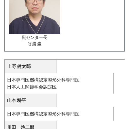
副センター長
谷浦 圭
上野 健太郎
日本専門医機構認定整形外科専門医
日本人工関節学会認定医
山本 耕平
日本専門医機構認定整形外科専門医
川田 啓二郎