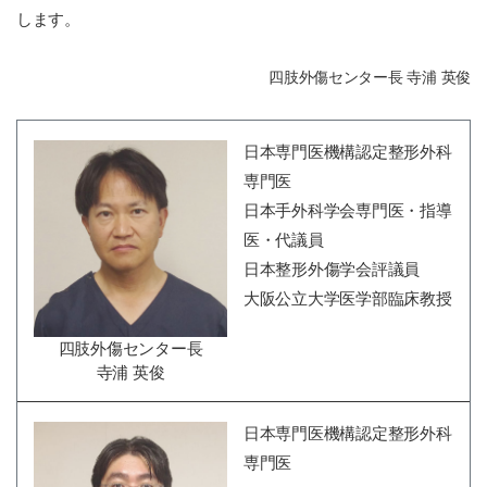
します。
四肢外傷センター長 寺浦 英俊
日本専門医機構認定整形外科
専門医
日本手外科学会専門医・指導
医・代議員
日本整形外傷学会評議員
大阪公立大学医学部臨床教授
四肢外傷センター長
寺浦 英俊
日本専門医機構認定整形外科
専門医