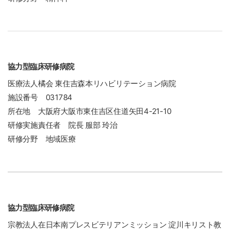
協力型臨床研修病院
医療法人橘会 東住吉森本リハビリテーション病院
施設番号 031784
所在地 大阪府大阪市東住吉区住道矢田4-21-10
研修実施責任者 院長 服部 玲治
研修分野 地域医療
協力型臨床研修病院
宗教法人在日本南プレスビテリアンミッション 淀川キリスト教