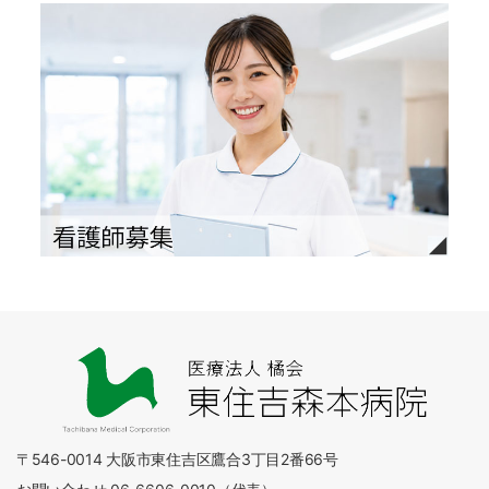
〒546-0014 大阪市東住吉区鷹合3丁目2番66号