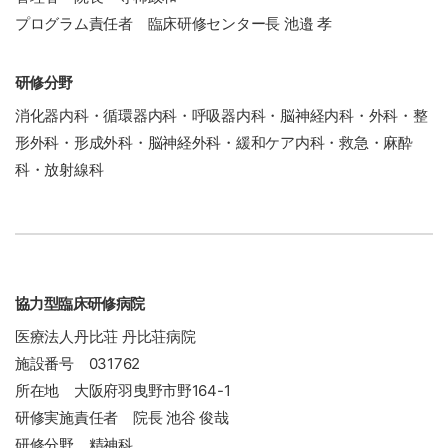
プログラム責任者 臨床研修センター長 池邉 孝
研修分野
消化器内科・循環器内科・呼吸器内科・脳神経内科・外科・整
形外科・形成外科・脳神経外科・緩和ケア内科・救急・麻酔
科・放射線科
協力型臨床研修病院
医療法人丹比荘 丹比荘病院
施設番号 031762
所在地 大阪府羽曳野市野164-1
研修実施責任者 院長 池谷 俊哉
研修分野 精神科