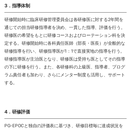
3．指導体制
研修開始時に臨床研修管理委員会は各研修医に対する2年間を
通じての担当研修指導者を決め、一貫した指導、評価を行う。
研修医の希望をもとに研修コースおよびローテーション科を決
定する。研修開始時に各科責任医師（部長・医長）が全般的な
研修指導を行い、研修指導医が1：1で直接実地の指導を行う。
研修指導医が主治医となり、研修医は受持ち医としてその指導
の下に研修を行う。また、各研修科の上級医、指導者、プログ
ラム責任者も加わり、さらにメンター制度も活用し、サポート
する。
4．研修評価
PG-EPOCと独自の評価表に基づき、研修目標毎に達成状況を