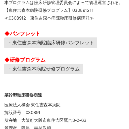
本プログラムは臨床研修管理委員会によって管理運営される。
【東住吉森本病院研修プログラム】030891211
≪0308912 東住吉森本病院臨床研修病院群≫
◆
パンフレット
・東住吉森本病院臨床研修パンフレット
◆
研修プログラム
・東住吉森本病院研修プログラム
基幹型臨床研修病院
医療法人橘会 東住吉森本病院
施設番号 030891
所在地 大阪府大阪市東住吉区鷹合3-2-66
管理者 院長 寺柿政和