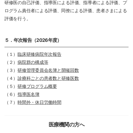
研修医の自己評価、指導医による評価、指導者による評価、プ
ログラム責任者による評価、同僚による評価、患者さまによる
評価を行う。
５．年次報告（2026年度）
（１）
臨床研修病院年次報告
（２）
病院群の構成等
（３）
研修管理委員会名簿と開催回数
（４）
診療科ごとの患者数と研修医数
（５）
研修プログラム概要
（６）
指導医名簿
（７）
時間外・休日労働時間
医療機関の方へ