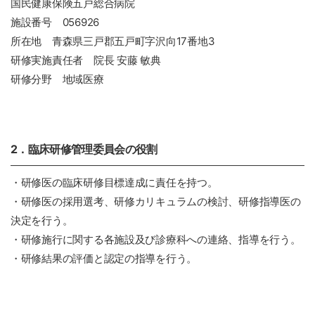
国民健康保険五戸総合病院
施設番号 056926
所在地 青森県三戸郡五戸町字沢向17番地3
研修実施責任者 院長 安藤 敏典
研修分野 地域医療
2．臨床研修管理委員会の役割
・研修医の臨床研修目標達成に責任を持つ。
・研修医の採用選考、研修カリキュラムの検討、研修指導医の
決定を行う。
・研修施行に関する各施設及び診療科への連絡、指導を行う。
・研修結果の評価と認定の指導を行う。