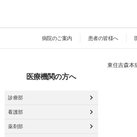
病院のご案内
患者の皆様へ
東住吉森本病
医療機関の方へ
診療部
看護部
薬剤部