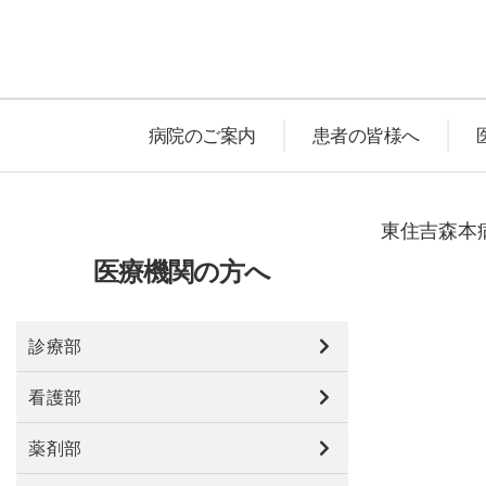
病院のご案内
患者の皆様へ
東住吉森本病
医療機関の方へ
診療部
看護部
薬剤部