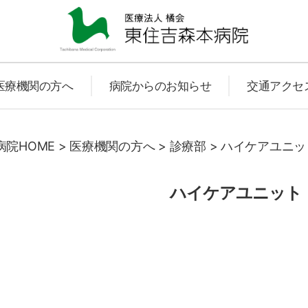
東
医療機関の方へ
病院からのお知らせ
交通アクセ
住
院HOME
>
医療機関の方へ
>
診療部
>
ハイケアユニッ
ハイケアユニット（
吉
森