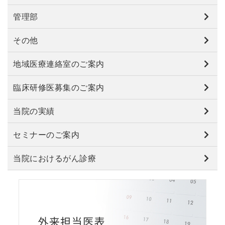
管理部
その他
地域医療連絡室のご案内
臨床研修医募集のご案内
当院の実績
セミナーのご案内
当院におけるがん診療