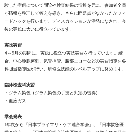
験した症例について問診や検査結果の情報を元に、参加者全員
が情報を整理して答えを導き、さらに問題点がなかったかフィ
ードバックを行います。ディスカッションが活発になされ、今
後の実践に大いに役立っています。
実技実習
4～6月の期間に、実践に役立つ実技実習を行っています。縫
合、中心静脈穿刺、気管挿管、腹部エコーなどの実習指導を各
科担当指導医が行い、研修医技能のレベルアップに努めます。
臨床検査科実習
・グラム染色（グラム染色の手技と判定の習得）
・血液ガス
学会発表
1年次から「日本プライマリ・ケア連合学会」、「日本救急医