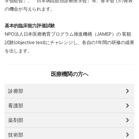
学会総会」、「日本病院総合診療医学会」等、各学会での発表
の機会が与えられます。
基本的臨床能力評価試験
NPO法人日本医療教育プログラム推進機構（JAMEP）の 客観
試験(objective test)にチャレンジし、各自の1年間の研修の成果
を出します。
医療機関の方へ
診療部
看護部
薬剤部
技術部