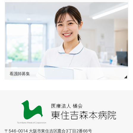
看護師募集
〒546-0014 大阪市東住吉区鷹合3丁目2番66号