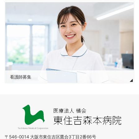
看護師募集
〒546-0014 大阪市東住吉区鷹合3丁目2番66号