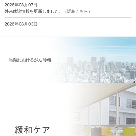
2026年08月07日
外来休診情報を更新しました。（詳細こちら）
2026年08月03日
8月より看護部のインターンシップ開催が決定しました。（詳細こ
ちら）
2026年08月01日
病院広報誌アーカイブページを更新いたしました。（morimoto
report Vol.61）
2026年07月31日
個人情報保護に関する利用目的に 「診療情報の管理およびシステム
運用に関する事務」を追加しました。(詳しくはこちら)
2026年07月28日
医療安全管理指針（2026年3月版）を改訂いたしました。（詳細こ
ちら）
2026年07月15日