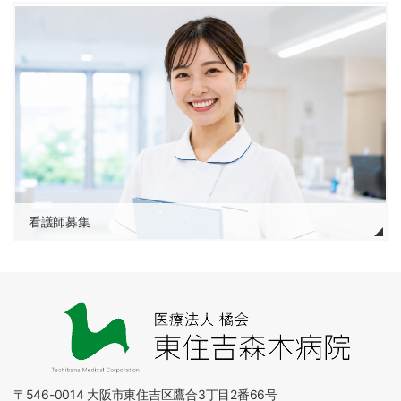
看護師募集
〒546-0014 大阪市東住吉区鷹合3丁目2番66号