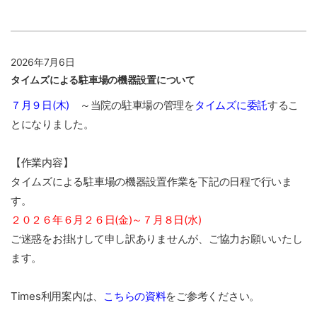
2026年7月6日
タイムズによる駐車場の機器設置について
７月９日(木)
～当院の駐車場の管理を
タイムズに委託
するこ
とになりました。
【作業内容】
タイムズによる駐車場の機器設置作業を下記の日程で行いま
す。
２０２６年６月２６日(金)～７月８日(水)
ご迷惑をお掛けして申し訳ありませんが、ご協力お願いいたし
ます。
Times利用案内は
、
こちらの資料
をご参考ください。