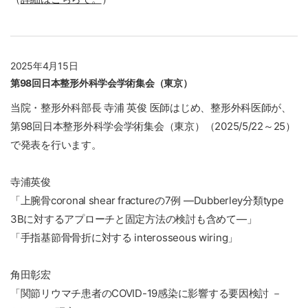
2025年4月15日
第98回日本整形外科学会学術集会（東京）
当院・整形外科部長 寺浦 英俊 医師はじめ、整形外科医師が、
第98回日本整形外科学会学術集会（東京）（2025/5/22～25）
で発表を行います。
寺浦英俊
「上腕骨coronal shear fractureの7例 ―Dubberley分類type
3Bに対するアプローチと固定方法の検討も含めて―」
「手指基節骨骨折に対する interosseous wiring」
角田彰宏
「関節リウマチ患者のCOVID-19感染に影響する要因検討 －