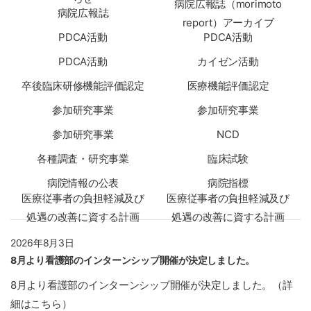
病院広報誌（morimoto
病院広報誌
report）アーカイブ
PDCA活動
PDCA活動
PDCA活動
カイゼン活動
卒後臨床研修機能評価認定
医療機能評価認定
参加研究事業
参加研究事業
参加研究事業
NCD
各種調査・研究事業
臨床試験
病院情報の公表
病院指標
医療従事者の負担軽減及び
医療従事者の負担軽減及び
処遇の改善に資する計画
処遇の改善に資する計画
2026年8月3日
8月より看護部のインターンシップ開催が決定しました。
8月より看護部のインターンシップ開催が決定しました。（詳
細はこちら）