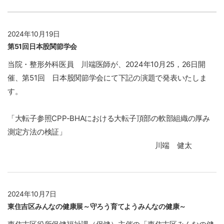
2024年10月19日
第51回日本股関節学会
当院・整形外科医員 川端医師が、2024年10月25，26日開
催、第51回 日本股関節学会にて下記の演題で発表いたしま
す。
「大転子参照CPP-BHAにおける大転子頂部の軟部組織の厚み
測定方法の検証」
川端 健太
2024年10月7日
東住吉区みんなの健康展～守ろう育てようみんなの健康～