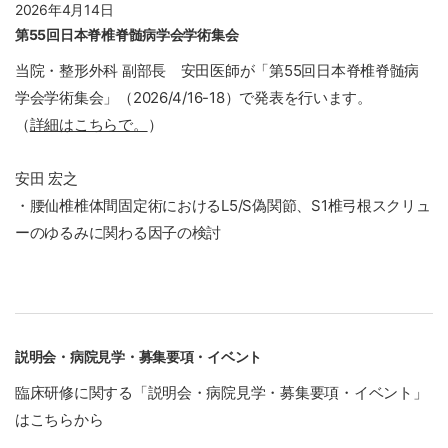
2026年4月14日
第55回日本脊椎脊髄病学会学術集会
当院・整形外科 副部長 安田医師が「第55回日本脊椎脊髄病
学会学術集会」（2026/4/16-18）で発表を行います。
（
詳細はこちらで。
）
安田 宏之
・腰仙椎椎体間固定術におけるL5/S偽関節、S1椎弓根スクリュ
ーのゆるみに関わる因子の検討
説明会・病院見学・募集要項・イベント
臨床研修に関する「説明会・病院見学・募集要項・イベント」
はこちらから