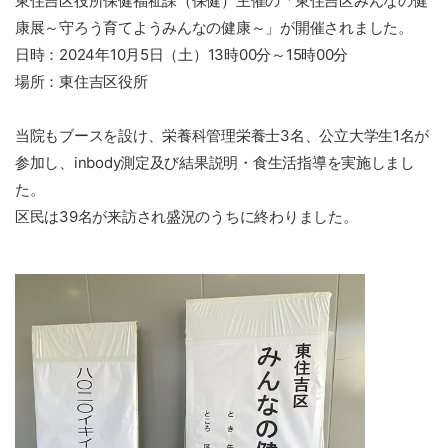
東住吉区役所保健福祉課（保健）主催の「東住吉区みんなの健
康展～守ろう育てようみんなの健康～」が開催されました。
日時：2024年10月5日（土）13時00分～15時00分
場所：東住吉区役所
当院もブースを設け、栄養科管理栄養士3名、公立大学生1名が
参加し、inbody測定及び結果説明・食生活指導を実施しまし
た。
区民は39名が来訪され盛況のうちに終わりました。