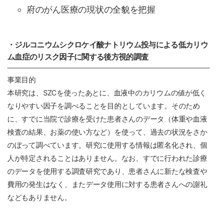
府のがん医療の現状の全貌を把握
・ジルコニウムシクロケイ酸ナトリウム投与による低カリウ
ム血症のリスク因子に関する後方視的調査
事業目的
本研究は、SZCを使ったあとに、血液中のカリウムの値が低く
なりやすい因子を調べることを目的としています。そのため
に、すでに当院で診療を受けた患者さんのデータ（体重や血液
検査の結果、お薬の使い方など）を使って、過去の状況をさか
のぼって調べています。研究に使用する情報は匿名化され、個
人が特定されることはありません。なお、すでに行われた診療
のデータを使用する調査研究であり、患者さんに新たな検査や
費用の発生はなく、またデータ使用に対する患者さんへの謝礼
などもありません。