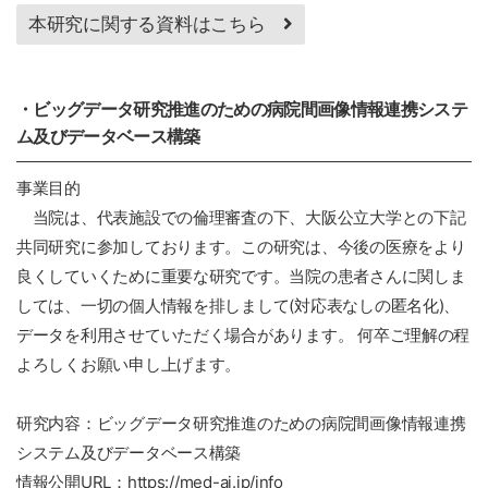
本研究に関する資料はこちら
・ビッグデータ研究推進のための病院間画像情報連携システ
ム及びデータベース構築
事業目的
当院は、代表施設での倫理審査の下、大阪公立大学との下記
共同研究に参加しております。この研究は、今後の医療をより
良くしていくために重要な研究です。当院の患者さんに関しま
しては、一切の個人情報を排しまして(対応表なしの匿名化)、
データを利用させていただく場合があります。 何卒ご理解の程
よろしくお願い申し上げます。
研究内容：ビッグデータ研究推進のための病院間画像情報連携
システム及びデータベース構築
情報公開URL：
https://med-ai.jp/info