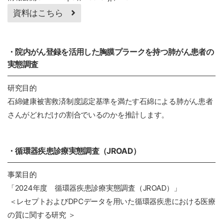
資料はこちら
・院内がん登録を活用した胸膜プラークを持つ肺がん患者の
実態調査
研究目的
石綿健康被害救済制度認定基準を満たす石綿による肺がん患者
さんがどれだけの割合でいるのかを推計します。
・循環器疾患診療実態調査（JROAD）
事業目的
「2024年度 循環器疾患診療実態調査（JROAD）」
＜レセプトおよびDPCデータを用いた循環器疾患における医療
の質に関する研究 ＞