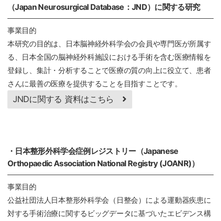
（Japan Neurosurgical Database：JND）に関する研究
事業目的
本研究の目的は、日本脳神経外科学会の会員や専門医が所属す
る、日本全国の脳神経外科施設における手術を含む医療情報を
登録し、集計・分析することで医療の質の向上に役立て、患者
さんに最善の医療を提供することを目指すことです。
JNDに関する 資料はこちら
・日本整形外科学会症例レジストリー（Japanese
Orthopaedic Association National Registry (JOANR)）
事業目的
公益社団法人日本整形外科学会（日整会）による運動器疾患に
対する手術治療に関するビッグデータに基づいたエビデンス構