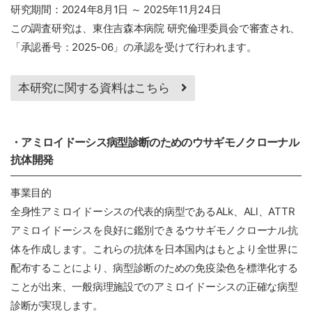
研究期間：2024年8月1日 ～ 2025年11月24日
この調査研究は、東住吉森本病院 研究倫理委員会で審査され、
「承認番号：2025-06」の承認を受けて行われます。
本研究に関する資料はこちら
・アミロイドーシス病型診断のためのウサギモノクローナル
抗体開発
事業目的
全身性アミロイドーシスの代表的病型であるALk、ALl、ATTR
アミロイドーシスを良好に鑑別できるウサギモノクローナル抗
体を作成します。これらの抗体を日本国内はもとより全世界に
配布することにより、病型診断のための免疫染色を標準化する
ことが出来、一般病理施設でのアミロイドーシスの正確な病型
診断が実現します。