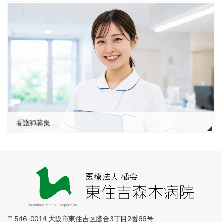
看護師募集
〒546-0014 大阪市東住吉区鷹合3丁目2番66号