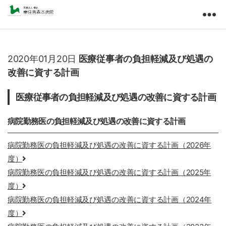
東
住
吉
森
2020年01月20日
医療従事者の負担軽減及び処遇の
本
改善に資する計画
病
院
医療従事者の負担軽減及び処遇の改善に資する計画
医
療
法
病院勤務医の負担軽減及び処遇の改善に資する計画
人
橘
病院勤務医の負担軽減及び処遇の改善に資する計画（2026年
会
度）
病院勤務医の負担軽減及び処遇の改善に資する計画（2025年
度）
病院勤務医の負担軽減及び処遇の改善に資する計画（2024年
度）