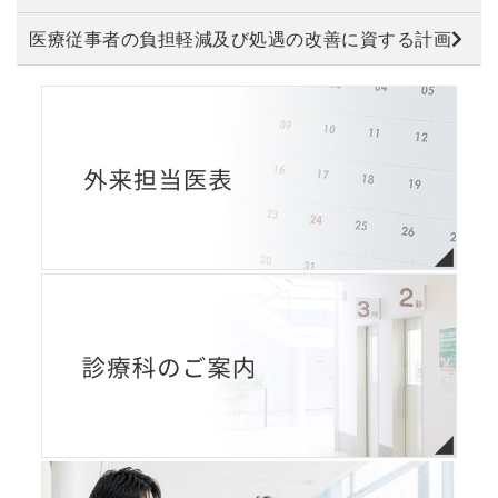
医療従事者の負担軽減及び処遇の改善に資する計画