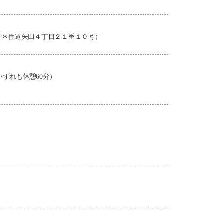
吉区住道矢田４丁目２１番１０号）
0（いずれも休憩60分）