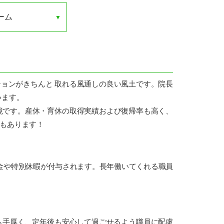
ーム
ョンがきちんと 取れる風通しの良い風土です。院長
います。
境です。産休・育休の取得実績および復帰率も高く、
もあります！
金や特別休暇が付与されます。長年働いてくれる職員
も手厚く、定年後も安心して過ごせるよう職員に配慮