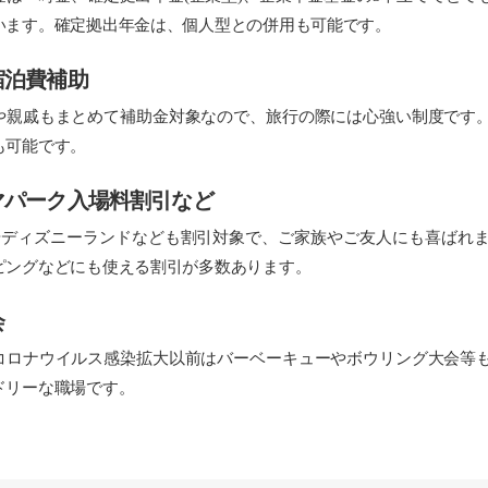
います。確定拠出年金は、個人型との併用も可能です。
宿泊費補助
親戚もまとめて補助金対象なので、旅行の際には心強い制度です。
も可能です。
マパーク入場料割引など
やディズニーランドなども割引対象で、ご家族やご友人にも喜ばれ
ピングなどにも使える割引が多数あります。
会
ロナウイルス感染拡大以前はバーベーキューやボウリング大会等も
ドリーな職場です。