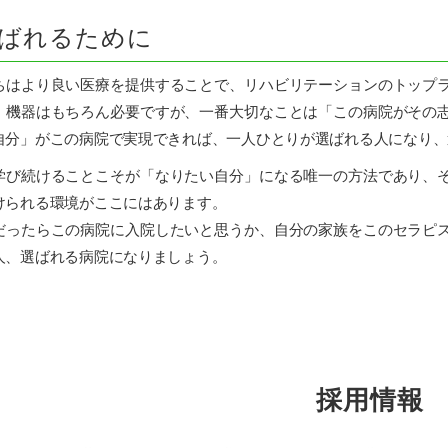
シ
ョ
ばれるために
ン
病
はより良い医療を提供することで、リハビリテーションのトップラ
院
、機器はもちろん必要ですが、一番大切なことは「この病院がその
自分」がこの病院で実現できれば、一人ひとりが選ばれる人になり、
び続けることこそが「なりたい自分」になる唯一の方法であり、そ
けられる環境がここにはあります。
ったらこの病院に入院したいと思うか、自分の家族をこのセラピス
人、選ばれる病院になりましょう。
採用情報