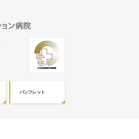
号
パンフレット