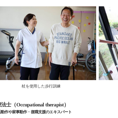
杖を使用した歩行訓練
士（Occupational therapist）
活動作や家事動作・復職支援のエキスパート