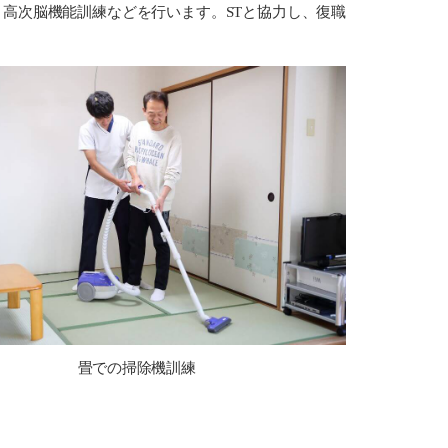
高次脳機能訓練などを行います。STと協力し、復職
畳での掃除機訓練