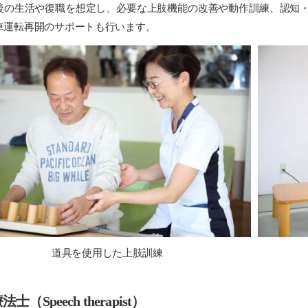
の生活や復職を想定し、必要な上肢機能の改善や動作訓練、認知・
車運転再開のサポートも行います。
道具を使用した上肢訓練
士（Speech therapist）