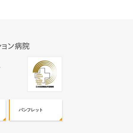
号
パンフレット