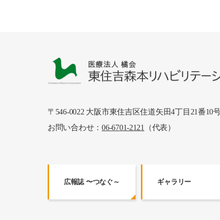
〒546-0022
大阪市東住吉区住道矢田4丁目21番10
お問い合わせ：
06-6701-2121
（代表）
広報誌 〜つなぐ～
ギャラリー