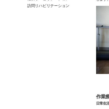
訪問リハビリテーション
作業療法
日常生