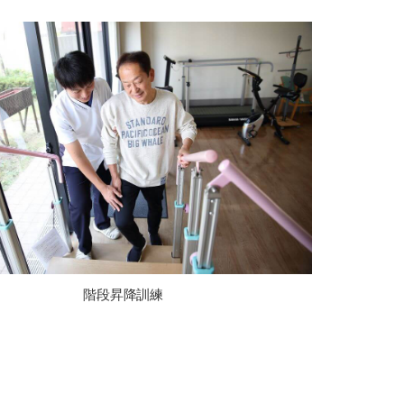
階段昇降訓練