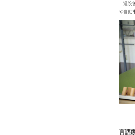
退院後
や自動
言語療法