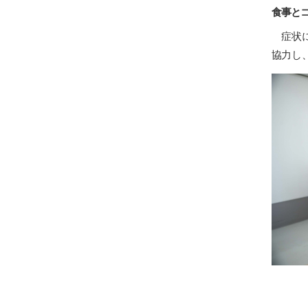
食事と
症状に
協力し