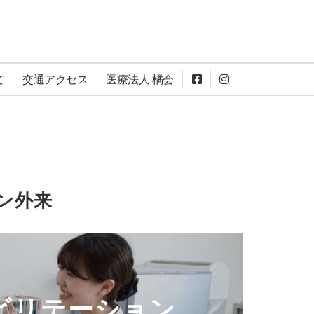
て
交通アクセス
医療法人 橘会
ン外来
ビリテーション