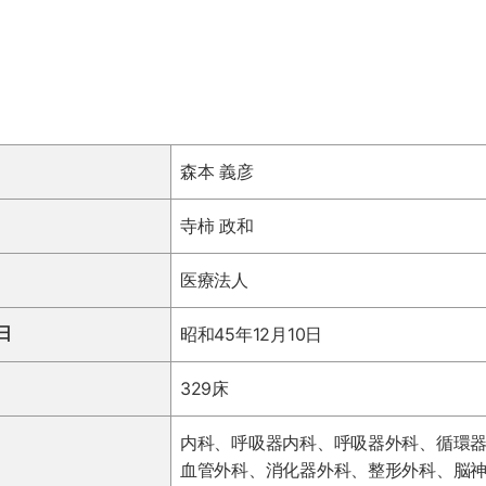
本
森本 義彦
病
寺柿 政和
医療法人
院
日
昭和45年12月10日
329床
医
内科、呼吸器内科、呼吸器外科、循環
血管外科、消化器外科、整形外科、脳