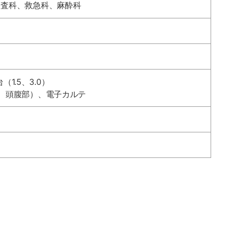
検査科、救急科、麻酔科
（1.5、3.0）
、頭腹部）、電子カルテ