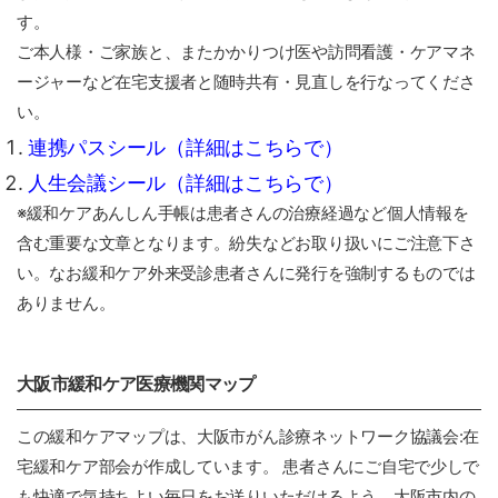
す。
ご本人様・ご家族と、またかかりつけ医や訪問看護・ケアマネ
ージャーなど在宅支援者と随時共有・見直しを行なってくださ
い。
連携パスシール（詳細はこちらで）
人生会議シール（詳細はこちらで）
※緩和ケアあんしん手帳は患者さんの治療経過など個人情報を
含む重要な文章となります。紛失などお取り扱いにご注意下さ
い。なお緩和ケア外来受診患者さんに発行を強制するものでは
ありません。
大阪市緩和ケア医療機関マップ
この緩和ケアマップは、大阪市がん診療ネットワーク協議会:在
宅緩和ケア部会が作成しています。 患者さんにご自宅で少しで
も快適で気持ちよい毎日をお送りいただけるよう、大阪市内の