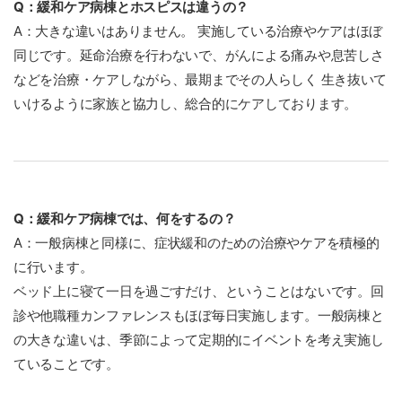
Q：緩和ケア病棟とホスピスは違うの？
A：大きな違いはありません。 実施している治療やケアはほぼ
同じです。延命治療を行わないで、がんによる痛みや息苦しさ
などを治療・ケアしながら、最期までその人らしく 生き抜いて
いけるように家族と協力し、総合的にケアしております。
Q：緩和ケア病棟では、何をするの？
A：一般病棟と同様に、症状緩和のための治療やケアを積極的
に行います。
ベッド上に寝て一日を過ごすだけ、ということはないです。回
診や他職種カンファレンスもほぼ毎日実施します。一般病棟と
の大きな違いは、季節によって定期的にイベントを考え実施し
ていることです。