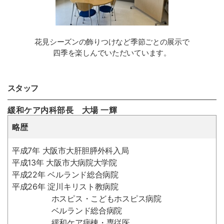
花見シーズンの飾りつけなど季節ごとの展示で
四季を楽しんでいただいています。
スタッフ
緩和ケア内科部長 大場 一輝
略歴
平成7年 大阪市大肝胆膵外科入局
平成13年 大阪市大病院大学院
平成22年 ベルランド総合病院
平成26年 淀川キリスト教病院
ホスピス・こどもホスピス病院
ベルランド総合病院
緩和ケア病棟・専従医