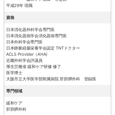
平成29年 現職
資格
日本消化器外科学会専門医
日本消化器病学会消化器病専門医
日本外科学会専門医
日本静脈経腸栄養学会認定 TNTドクター
ACLS Provider（AHA)
近畿外科学会評議員
厚生労働省 緩和ケア研修 修了
医学博士
大阪市立大学医学部附属病院 肝胆膵外科 登録医
専門領域
緩和ケア
肝胆膵外科