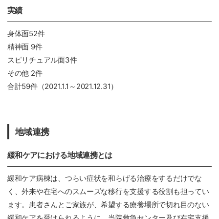
実績
身体面52件
精神面 9件
スピリチュアル面3件
その他 2件
合計59件（2021.1.1～2021.12.31）
地域連携
緩和ケアにおける地域連携とは
緩和ケア病棟は、つらい症状を和らげる治療をするだけでな
く、外来や在宅へのスムーズな移行を支援する役割も担ってい
ます。患者さんとご家族が、希望する療養場所で切れ目のない
緩和ケアを受けられるように、当院救急センター及び在宅支援