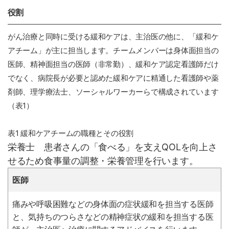
役割
がん治療と同時に受ける緩和ケアは、主治医の他に、「緩和ケ
アチーム」が主に担当します。チームメンバーは身体面担当の
医師、精神面担当の医師（非常勤）、緩和ケア認定看護師だけ
でなく、病院長が必要と認めた緩和ケアに精通した看護師や薬
剤師、理学療法士、ソーシャルワーカーらで構成されています
（表1）
表1 緩和ケアチームの職種とその役割
栄養士 患者さんの「食べる」を支えQOLを向上さ
せるため食事量の調整・栄養管理を行います。
医師
痛みや呼吸困難などの身体面の症状緩和を担当する医師
と、気持ちのつらさなどの精神症状の緩和を担当する医