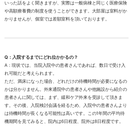
いった話をよく聞きますが、実際は一般病棟と同じく医療保険
や高額療養費の制度を使うことができます。大部屋は室料がか
かりませんが、個室では差額室料を頂いております。
Q：入院するまでにどれ位かかるの？
A：現状では、当院入院中の患者さんであれば、数日で受け入
れ可能だと考えられます。
ただ、満床になった場合、どれだけの待機時間が必要になるの
かは分かりません。外来通院中の患者さんや他施設から紹介の
患者さんに関しては、まず、緩和ケア外来を受診して頂きま
す。その後、入院検討会議を経るため、入院中の患者さんより
は待機時間が長くなる可能性は高いです。この1年間の平均待
機期間を見てみると、院内は6日程度、院外は8日程度です。