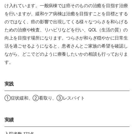
け入れています。一般病棟では癌そのものの治癒を目指す治療
を行いますが、緩和ケア病棟は治癒を目指すことを目標とする
のではなく、癌の影響で出現してくる様々なつらさを和らげる
ための治療や検査、リハビリなどを行い、QOL（生活の質）の
向上を目指す場所になります。つらさが和らぎ穏やかに日常生
活を過ごせるようになると、患者さんとご家族の希望を確認し
ながら、どこでどのように療養したいかの相談も行っておりま
す。
実践
①症状緩和、②看取り、③レスパイト
実績
入院者数 171名