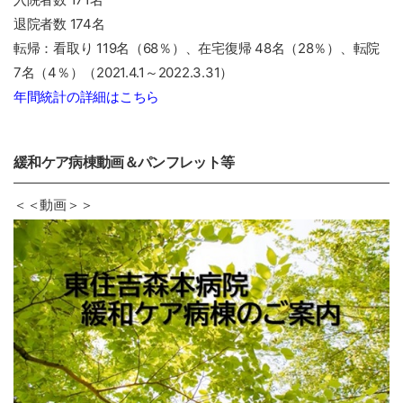
退院者数 174名
転帰：看取り 119名（68％）、在宅復帰 48名（28％）、転院
7名（4％）（2021.4.1～2022.3.31）
年間統計の詳細はこちら
緩和ケア病棟動画＆パンフレット等
＜＜動画＞＞