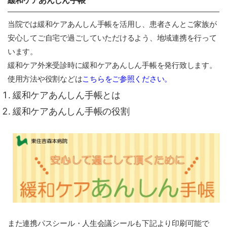
当院では緩和ケアあんしん手帳を活用し、患者さんとご家族が
安心してご自宅で過ごしていただけるよう、地域連携を行って
います。
緩和ケア外来受診時に緩和ケアあんしん手帳を発行致します。
使用方法や役割などは
こちらをご参照ください。
緩和ケアあんしん手帳とは
緩和ケアあんしん手帳の役割
また連携パスシール・人生会議シールも下記より印刷可能で