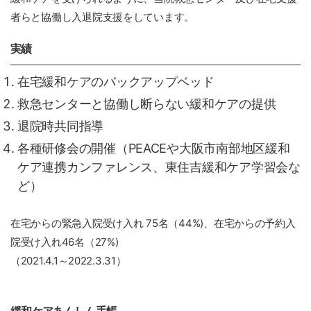
者らと協働し入退院支援をしています。
実績
在宅緩和ケアのバックアップベッド
救急センターと協働し断らない緩和ケアの提供
退院時共同指導
各種研修会の開催（PEACEや大阪市南部地区緩和
ケア連携カンファレンス、東住吉緩和ケア学習会な
ど）
在宅からの緊急入院受け入れ 75名（44%)、在宅からの予約入
院受け入れ46名（27%)
（2021.4.1～2022.3.31）
緩和ケアあんしん手帳