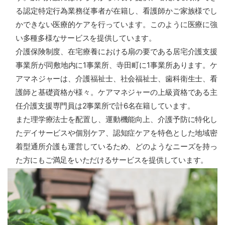
る認定特定行為業務従事者が在籍し、看護師かご家族様でし
かできない医療的ケアを行っています。このように医療に強
い多種多様なサービスを提供しています。
介護保険制度、在宅療養における扇の要である居宅介護支援
事業所が同敷地内に1事業所、寺田町に1事業所あります。ケ
アマネジャーは、介護福祉士、社会福祉士、歯科衛生士、看
護師と基礎資格が様々。ケアマネジャーの上級資格である主
任介護支援専門員は2事業所で計6名在籍しています。
また理学療法士を配置し、運動機能向上、介護予防に特化し
たデイサービスや個別ケア、認知症ケアを特色とした地域密
着型通所介護も運営しているため、どのようなニーズを持っ
た方にもご満足をいただけるサービスを提供しています。