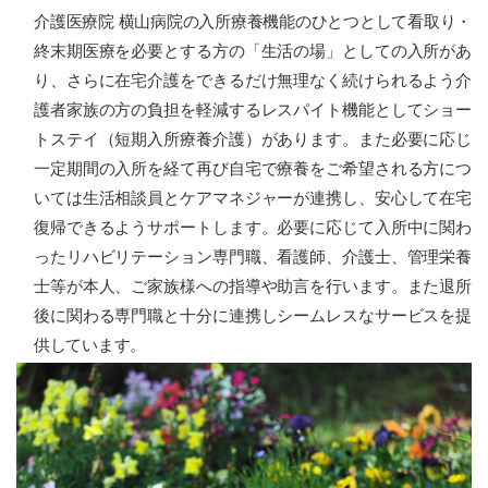
介護医療院 横山病院の入所療養機能のひとつとして看取り・
終末期医療を必要とする方の「生活の場」としての入所があ
り、さらに在宅介護をできるだけ無理なく続けられるよう介
護者家族の方の負担を軽減するレスパイト機能としてショー
トステイ（短期入所療養介護）があります。また必要に応じ
一定期間の入所を経て再び自宅で療養をご希望される方につ
いては生活相談員とケアマネジャーが連携し、安心して在宅
復帰できるようサポートします。必要に応じて入所中に関わ
ったリハビリテーション専門職、看護師、介護士、管理栄養
士等が本人、ご家族様への指導や助言を行います。また退所
後に関わる専門職と十分に連携しシームレスなサービスを提
供しています。