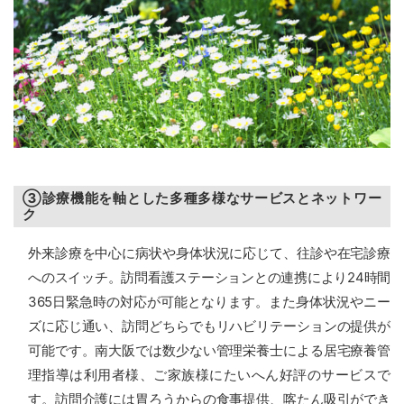
③診療機能を軸とした多種多様なサービスとネットワー
ク
外来診療を中心に病状や身体状況に応じて、往診や在宅診療
へのスイッチ。訪問看護ステーションとの連携により24時間
365日緊急時の対応が可能となります。また身体状況やニー
ズに応じ通い、訪問どちらでもリハビリテーションの提供が
可能です。南大阪では数少ない管理栄養士による居宅療養管
理指導は利用者様、ご家族様にたいへん好評のサービスで
す。訪問介護には胃ろうからの食事提供、喀たん吸引ができ