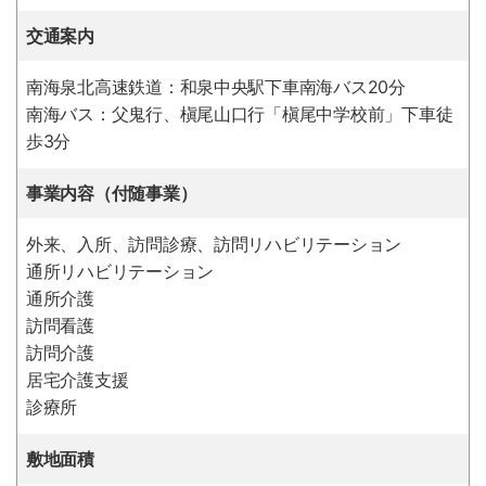
プ
交通案内
南海泉北高速鉄道：和泉中央駅下車南海バス20分
南海バス：父鬼行、槇尾山口行「槇尾中学校前」下車徒
歩3分
事業内容（付随事業）
外来、入所、訪問診療、訪問リハビリテーション
通所リハビリテーション
通所介護
訪問看護
訪問介護
居宅介護支援
診療所
敷地面積