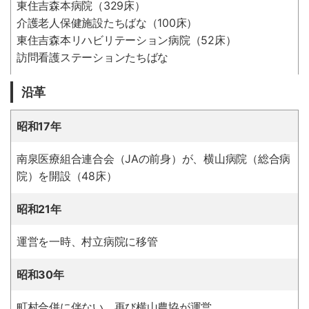
東住吉森本病院（329床）
介護老人保健施設たちばな（100床）
東住吉森本リハビリテーション病院（52床）
訪問看護ステーションたちばな
沿革
昭和17年
南泉医療組合連合会（JAの前身）が、横山病院（総合病
院）を開設（48床）
昭和21年
運営を一時、村立病院に移管
昭和30年
町村合併に伴ない、再び横山農協が運営