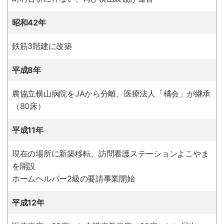
昭和42年
鉄筋3階建に改築
平成8年
農協立横山病院をJAから分離、医療法人「橘会」が継承
（80床）
平成11年
現在の場所に新築移転、訪問看護ステーションよこやま
を開設
ホームヘルパー2級の要請事業開始
平成12年