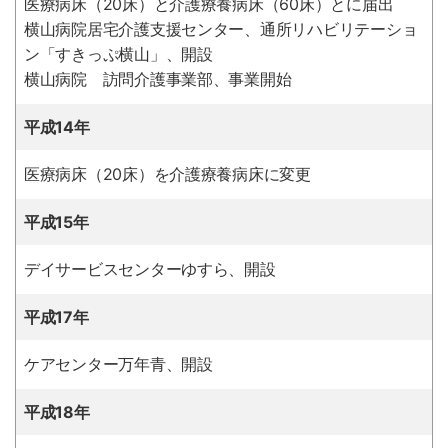
医療病床（20床）と介護療養病床（60床）とに届出
横山病院居宅介護支援センター、通所リハビリテーショ
ン「すきっぷ横山」、開設
横山病院 訪問介護事業部、事業開始
平成14年
医療病床（20床）を介護療養病床に変更
平成15年
デイサービスセンターゆすら、開設
平成17年
ケアセンター万年青、開設
平成18年