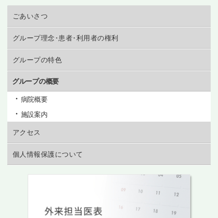
ごあいさつ
グループ理念･患者･利用者の権利
グループの特色
グループの概要
病院概要
施設案内
アクセス
個人情報保護について