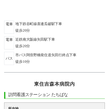
地下鉄谷町線喜連瓜破駅下車
電車
徒歩20分
近鉄南大阪線矢田駅下車
電車
徒歩20分
市バス阿倍野橋発住道矢田行終点下車
バス
徒歩10分
東住吉森本病院内
訪問看護ステーション たちばな
所在地