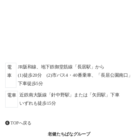
JR阪和線、地下鉄御堂筋線「長居駅」から
電
(1)徒歩20分 (2)市バス4・40番乗車、「長居公園南口」
車
下車徒歩5分
近鉄南大阪線「針中野駅」または「矢田駅」下車
電車
いずれも徒歩15分
TOPへ戻る
老健たちばなグループ