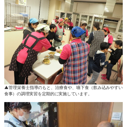
▲管理栄養士指導のもと、治療食や、嚥下食（飲み込みやすい
食事）の調理実習を定期的に実施しています。