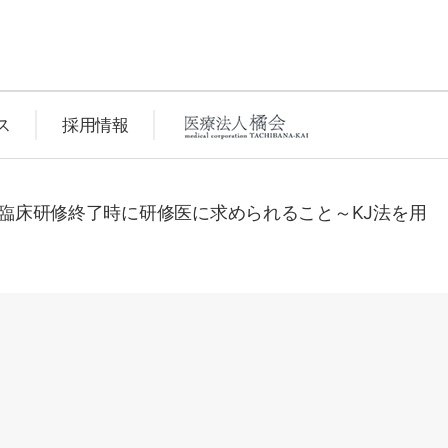
ス
採用情報
臨床研修終了時に研修医に求められること～KJ法を用