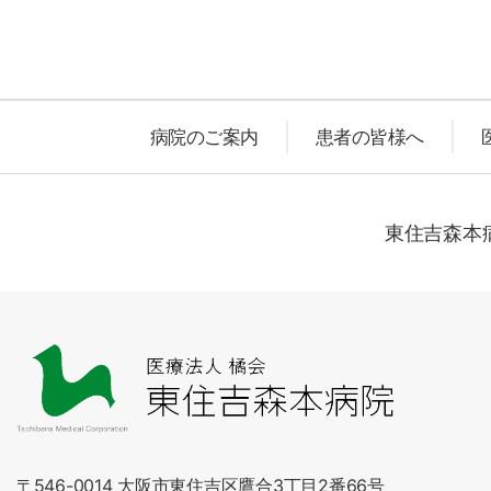
病院のご案内
患者の皆様へ
東住吉森本病
〒546-0014 大阪市東住吉区鷹合3丁目2番66号